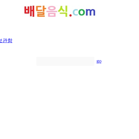
보관함
go